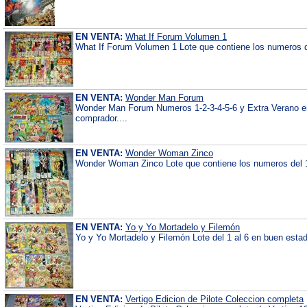
EN VENTA:
What If Forum Volumen 1
What If Forum Volumen 1 Lote que contiene los numeros de
EN VENTA:
Wonder Man Forum
Wonder Man Forum Numeros 1-2-3-4-5-6 y Extra Verano en
comprador....
EN VENTA:
Wonder Woman Zinco
Wonder Woman Zinco Lote que contiene los numeros del 1 
EN VENTA:
Yo y Yo Mortadelo y Filemón
Yo y Yo Mortadelo y Filemón Lote del 1 al 6 en buen estad
EN VENTA:
Vertigo Edicion de Pilote Coleccion completa