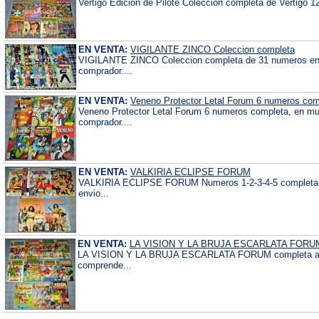
Vertigo Edicion de Pilote Coleccion completa de Vertigo 1
EN VENTA:
VIGILANTE ZINCO Coleccion completa
VIGILANTE ZINCO Coleccion completa de 31 numeros en b
comprador....
EN VENTA:
Veneno Protector Letal Forum 6 numeros com
Veneno Protector Letal Forum 6 numeros completa, en mu
comprador....
EN VENTA:
VALKIRIA ECLIPSE FORUM
VALKIRIA ECLIPSE FORUM Numeros 1-2-3-4-5 completa a 
envio...
EN VENTA:
LA VISION Y LA BRUJA ESCARLATA FORU
LA VISION Y LA BRUJA ESCARLATA FORUM completa a fa
comprende...