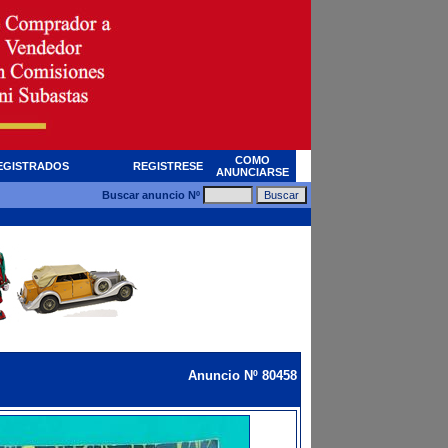
COMO
EGISTRADOS
REGISTRESE
ANUNCIARSE
Buscar anuncio Nº
Anuncio Nº 80458