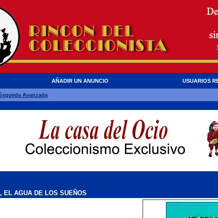
AÑADIR UN ANUNCIO
USUARIOS R
úsqueda Avanzada
, EL AGUA DE LOS SUEÑOS