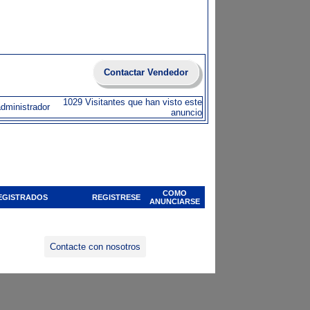
Contactar Vendedor
1029 Visitantes que han visto este
administrador
anuncio
COMO
EGISTRADOS
REGISTRESE
ANUNCIARSE
Contacte con nosotros