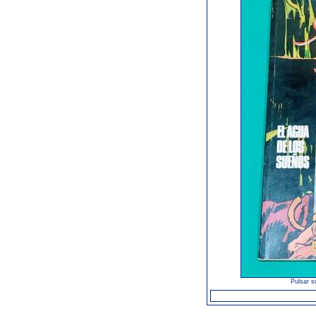
Pulsar s