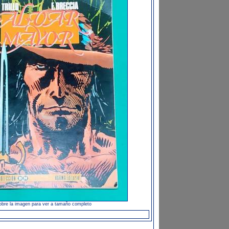
obre la imagen para ver a tamaño completo