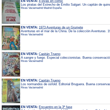
EN VENTA:
4 joyas en comic
Los piratas del Estrecho de Emilio Salgari. Un capitán de qui
Rivas Vaciamadrid Madrid España
EN VENTA:
1973 Aventuras de un Grumete
Aventuras en el mar de la China. De la colección Aventuras. 1
Rivas Vaciamadrid
EN VENTA:
Capitán Trueno
A sangre y fuego. Especial coleccionistas. Buena conservació
Rivas Vaciamadrid
EN VENTA:
Capitán Trueno
Los normandos de osfold. Editorial Bruguera. Buena conserva
Rivas Vaciamadrid
EN VENTA:
Encuentro en la 3ª fase