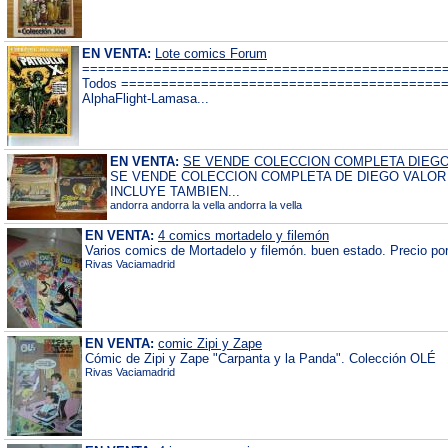
EN VENTA:
Lote comics Forum
===============================================
Todos ========================================
AlphaFlight-Lamasa...
EN VENTA:
SE VENDE COLECCION COMPLETA DIEG
SE VENDE COLECCION COMPLETA DE DIEGO VALOR 
INCLUYE TAMBIEN...
andorra andorra la vella andorra la vella
EN VENTA:
4 comics mortadelo y filemón
Varios comics de Mortadelo y filemón. buen estado. Precio por 
Rivas Vaciamadrid
EN VENTA:
comic Zipi y Zape
Cómic de Zipi y Zape "Carpanta y la Panda". Colección OLÉ
Rivas Vaciamadrid