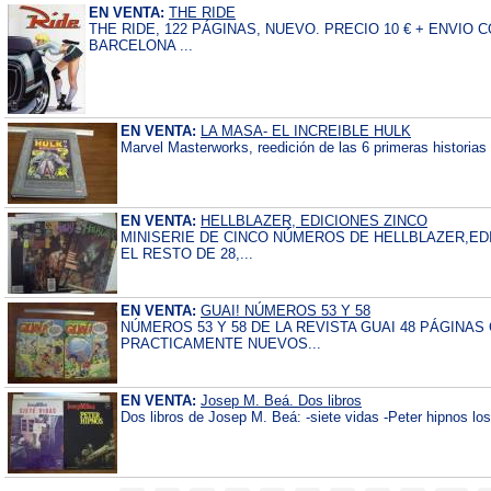
EN VENTA:
THE RIDE
THE RIDE, 122 PÁGINAS, NUEVO. PRECIO 10 € + ENVI
BARCELONA ...
EN VENTA:
LA MASA- EL INCREIBLE HULK
Marvel Masterworks, reedición de las 6 primeras historias d
EN VENTA:
HELLBLAZER, EDICIONES ZINCO
MINISERIE DE CINCO NÚMEROS DE HELLBLAZER,EDI
EL RESTO DE 28,...
EN VENTA:
GUAI! NÚMEROS 53 Y 58
NÚMEROS 53 Y 58 DE LA REVISTA GUAI 48 PÁGINAS
PRACTICAMENTE NUEVOS...
EN VENTA:
Josep M. Beá. Dos libros
Dos libros de Josep M. Beá: -siete vidas -Peter hipnos lo