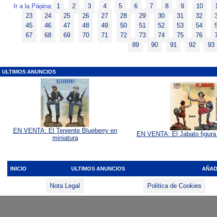
Ir a la Página:
1
2
3
4
5
6
7
8
9
10
23
24
25
26
27
28
29
30
31
32
45
46
47
48
49
50
51
52
53
54
67
68
69
70
71
72
73
74
75
76
89
90
91
92
93
ULTIMOS ANUNCIOS
EN VENTA: El Teniente Blueberry en
EN VENTA: El Jabato figura 
miniatura
INICIO
ULTIMOS ANUNCIOS
AÑAD
Nota Legal
Politica de Cookies