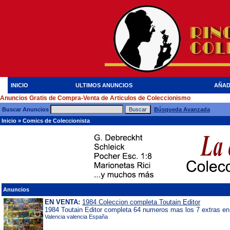
INICIO
ULTIMOS ANUNCIOS
AÑAD
Anuncios Gratis de Compra-Venta de Articulos de Coleccionismo
Buscar Anuncios
Búsqueda Avanzada
Inicio
»
Comics de Coleccionista
Anuncios
EN VENTA:
1984 Coleccion completa Toutain Editor
1984 Toutain Editor completa 64 numeros mas los 7 extras en 
Valencia valencia España