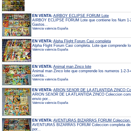
EN VENTA:
AIRBOY ECLIPSE FORUM Lote
AIRBOY ECLIPSE FORUM Lote que contiene los Num 1-2-3
Gastos...
Valencia valencia España
EN VENTA:
Alpha Flight Forum Casi completa
Alpha Flight Forum Casi completa. Lote que comprende los
Valencia valencia España
EN VENTA:
Animal man Zinco lote
Animal man Zinco lote que comprende los numeros 1-2-3-4
cuenta...
Valencia valencia España
EN VENTA:
ARION SEñOR DE LA ATLANTIDA ZINCO Col
ARION SEñOR DE LA ATLANTIDA ZINCO Coleccion comple
envio por...
Valencia valencia España
EN VENTA:
AVENTURAS BIZARRAS FORUM Coleccion 
AVENTURAS BIZARRAS FORUM Coleccion completa de 15 
por...