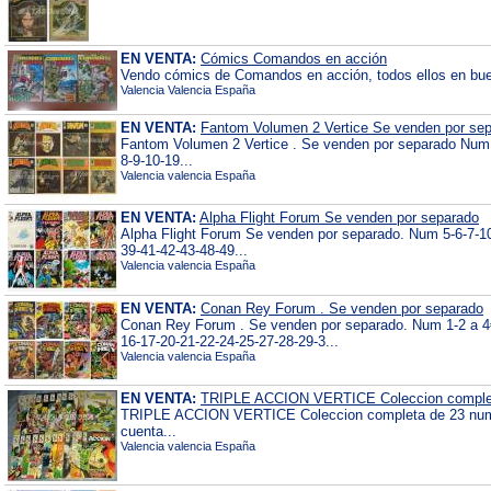
EN VENTA:
Cómics Comandos en acción
Vendo cómics de Comandos en acción, todos ellos en buen 
Valencia Valencia España
EN VENTA:
Fantom Volumen 2 Vertice Se venden por se
Fantom Volumen 2 Vertice . Se venden por separado Num 
8-9-10-19...
Valencia valencia España
EN VENTA:
Alpha Flight Forum Se venden por separado
Alpha Flight Forum Se venden por separado. Num 5-6-7-1
39-41-42-43-48-49...
Valencia valencia España
EN VENTA:
Conan Rey Forum . Se venden por separado
Conan Rey Forum . Se venden por separado. Num 1-2 a 4
16-17-20-21-22-24-25-27-28-29-3...
Valencia valencia España
EN VENTA:
TRIPLE ACCION VERTICE Coleccion comple
TRIPLE ACCION VERTICE Coleccion completa de 23 numer
cuenta...
Valencia valencia España