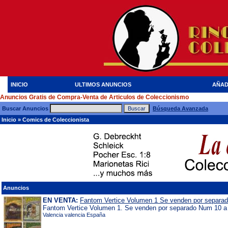
INICIO
ULTIMOS ANUNCIOS
AÑAD
Anuncios Gratis de Compra-Venta de Articulos de Coleccionismo
Buscar Anuncios
Búsqueda Avanzada
Inicio
»
Comics de Coleccionista
Anuncios
EN VENTA:
Fantom Vertice Volumen 1 Se venden por separa
Fantom Vertice Volumen 1. Se venden por separado Num 10 a 
Valencia valencia España