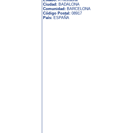
Ciudad:
BADALONA
Comunidad:
BARCELONA
Código Postal:
08917
País:
ESPAÑA