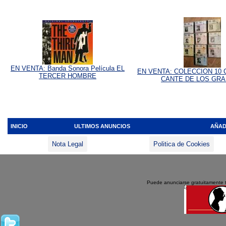
EN VENTA: Banda Sonora Película EL
EN VENTA: COLECCION 10 
TERCER HOMBRE
CANTE DE LOS GR
INICIO
ULTIMOS ANUNCIOS
AÑAD
Nota Legal
Politica de Cookies
Puede anunciarse gratuitamente 