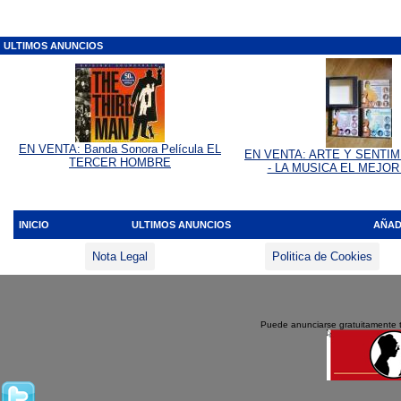
ULTIMOS ANUNCIOS
EN VENTA: Banda Sonora Película EL
EN VENTA: ARTE Y SENTIM
TERCER HOMBRE
- LA MUSICA EL MEJO
INICIO
ULTIMOS ANUNCIOS
AÑAD
Nota Legal
Politica de Cookies
Puede anunciarse gratuitamente 