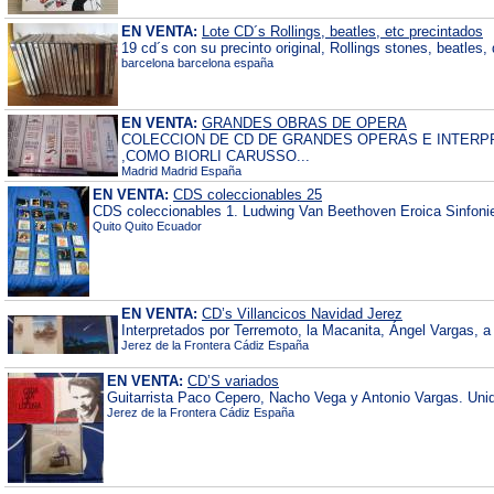
EN VENTA:
Lote CD´s Rollings, beatles, etc precintados
19 cd´s con su precinto original, Rollings stones, beatles, 
barcelona barcelona españa
EN VENTA:
GRANDES OBRAS DE OPERA
COLECCION DE CD DE GRANDES OPERAS E INTER
,COMO BIORLI CARUSSO...
Madrid Madrid España
EN VENTA:
CDS coleccionables 25
CDS coleccionables 1. Ludwing Van Beethoven Eroica Sinfonie 
Quito Quito Ecuador
EN VENTA:
CD’s Villancicos Navidad Jerez
Interpretados por Terremoto, la Macanita, Ángel Vargas, a la
Jerez de la Frontera Cádiz España
EN VENTA:
CD’S variados
Guitarrista Paco Cepero, Nacho Vega y Antonio Vargas. Uni
Jerez de la Frontera Cádiz España