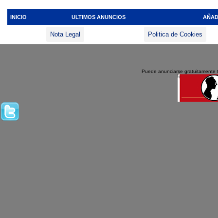
INICIO
ULTIMOS ANUNCIOS
AÑAD
Nota Legal
Politica de Cookies
Puede anunciarse gratuitamente 