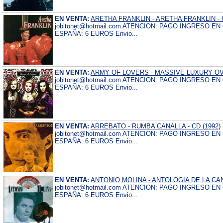
EN VENTA:
ARETHA FRANKLIN - ARETHA FRANKLIN - C
jobitonet@hotmail.com ATENCION: PAGO INGRESO E
ESPAÑA: 6 EUROS Envio...
EN VENTA:
ARMY OF LOVERS - MASSIVE LUXURY OVE
jobitonet@hotmail.com ATENCION: PAGO INGRESO E
ESPAÑA: 6 EUROS Envio...
EN VENTA:
ARREBATO - RUMBA CANALLA - CD (1992)
jobitonet@hotmail.com ATENCION: PAGO INGRESO E
ESPAÑA: 6 EUROS Envio...
EN VENTA:
ANTONIO MOLINA - ANTOLOGIA DE LA CANC
jobitonet@hotmail.com ATENCION: PAGO INGRESO E
ESPAÑA: 6 EUROS Envio...