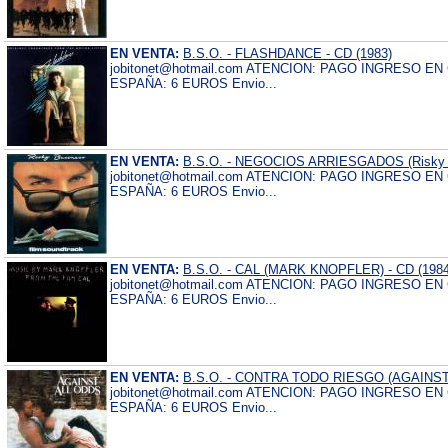
EN VENTA:
B.S.O. - FLASHDANCE - CD (1983)
jobitonet@hotmail.com ATENCION: PAGO INGRESO E
ESPAÑA: 6 EUROS Envio...
EN VENTA:
B.S.O. - NEGOCIOS ARRIESGADOS (Risky Bu
jobitonet@hotmail.com ATENCION: PAGO INGRESO E
ESPAÑA: 6 EUROS Envio...
EN VENTA:
B.S.O. - CAL (MARK KNOPFLER) - CD (1984
jobitonet@hotmail.com ATENCION: PAGO INGRESO E
ESPAÑA: 6 EUROS Envio...
EN VENTA:
B.S.O. - CONTRA TODO RIESGO (AGAINST 
jobitonet@hotmail.com ATENCION: PAGO INGRESO E
ESPAÑA: 6 EUROS Envio...