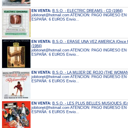
EN VENTA:
B.S.O. - ELECTRIC DREAMS - CD (1984)
jobitonet@hotmail.com ATENCION: PAGO INGRESO E
ESPAÑA: 6 EUROS Envio...
EN VENTA:
B.S.O. - ERASE UNA VEZ AMERICA (Once Upo
(1984)
jobitonet@hotmail.com ATENCION: PAGO INGRESO E
ESPAÑA: 6 EUROS Envio...
EN VENTA:
B.S.O. - LA MUJER DE ROJO (THE WOMAN 
jobitonet@hotmail.com ATENCION: PAGO INGRESO E
ESPAÑA: 6 EUROS Envio...
EN VENTA:
B.S.O. - LES PLUS BELLES MUSIQUES (Enni
jobitonet@hotmail.com ATENCION: PAGO INGRESO E
ESPAÑA: 6 EUROS Envio...