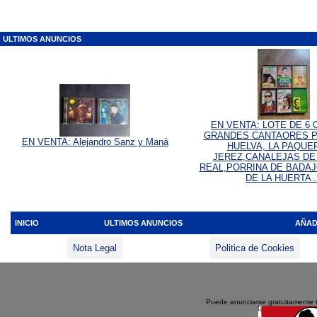
ULTIMOS ANUNCIOS
EN VENTA: LOTE DE 6
GRANDES CANTAORES P
EN VENTA: Alejandro Sanz y Maná
HUELVA, LA PAQUE
JEREZ,CANALEJAS DE
REAL,PORRINA DE BADAJ
DE LA HUERTA .
INICIO
ULTIMOS ANUNCIOS
AÑAD
Nota Legal
Politica de Cookies
Puede anunciarse gratuitamente 