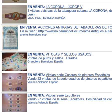
EN VENTA:
LA CORONA – JORGE V
3 vitolas clásicas de la tabaquera cubana LA CORONA, 
buen...
VIGO PONTEVEDRA ESPAÑA
EN VENTA:
ACCIONES ANTIGUAS DE TABAQUERAS DE T
En mi web : http://www.no permitidoDocumentos Antiguos Autént
arenys barcelona esp
EN VENTA:
VITOLAS Y SELLOS USADOS.
Vitolas de puros y sellos . Usados
Granollers Barcelona España
EN VENTA:
Vitolas serie Cuadros de pintores Españoles
Vendo 22 vitolas de la serie cuadros de pintores españoles
Valencia Valencia España
EN VENTA:
Vitolas serie Escultores
Vendo 27 vitolas de la serie Escultores. Posibilidad de c
Valencia Valencia España