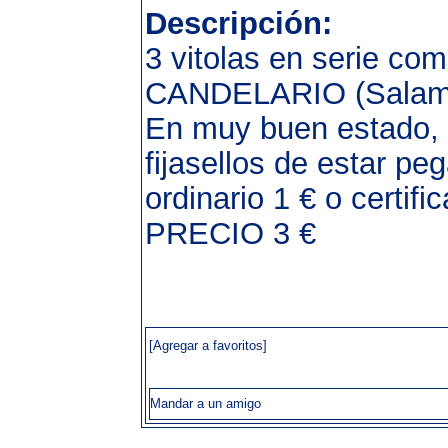
Descripción:
3 vitolas en serie co
CANDELARIO (Salama
En muy buen estado, ú
fijasellos de estar p
ordinario 1 € o certifi
PRECIO 3 €
[Agregar a favoritos]
Mandar a un amigo