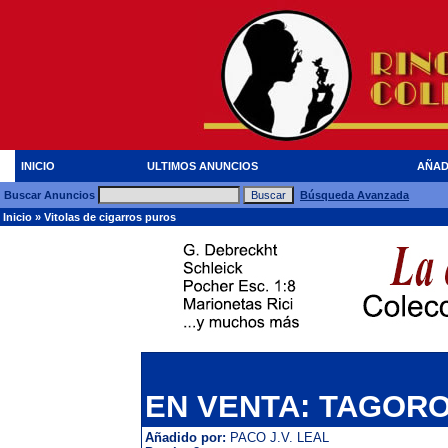
INICIO
ULTIMOS ANUNCIOS
AÑAD
Buscar Anuncios
Búsqueda Avanzada
Inicio
»
Vitolas de cigarros puros
EN VENTA: TAGORO
Añadido por:
PACO J.V. LEAL