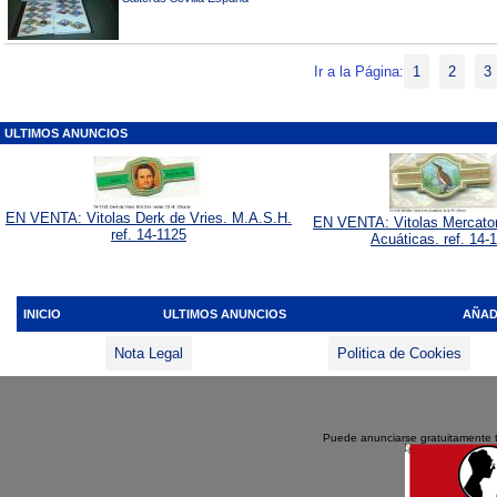
Ir a la Página:
1
2
3
ULTIMOS ANUNCIOS
EN VENTA: Vitolas Derk de Vries. M.A.S.H.
EN VENTA: Vitolas Mercator
ref. 14-1125
Acuáticas. ref. 14-
INICIO
ULTIMOS ANUNCIOS
AÑAD
Nota Legal
Politica de Cookies
Puede anunciarse gratuitamente 