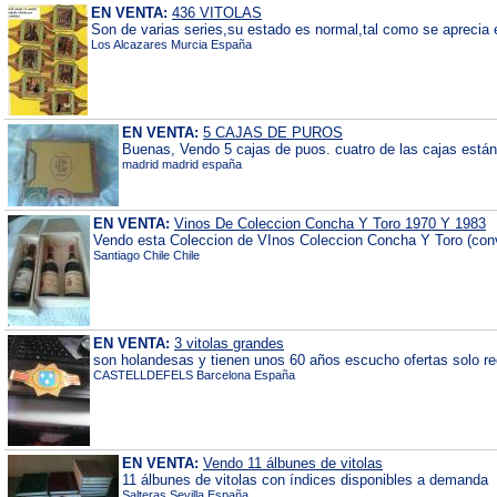
EN VENTA:
436 VITOLAS
Son de varias series,su estado es normal,tal como se aprecia en
Los Alcazares Murcia España
EN VENTA:
5 CAJAS DE PUROS
Buenas, Vendo 5 cajas de puos. cuatro de las cajas están 
madrid madrid españa
EN VENTA:
Vinos De Coleccion Concha Y Toro 1970 Y 1983
Vendo esta Coleccion de VInos Coleccion Concha Y Toro (conve
Santiago Chile Chile
EN VENTA:
3 vitolas grandes
son holandesas y tienen unos 60 años escucho ofertas solo r
CASTELLDEFELS Barcelona España
EN VENTA:
Vendo 11 álbunes de vitolas
11 álbunes de vitolas con índices disponibles a demanda
Salteras Sevilla España