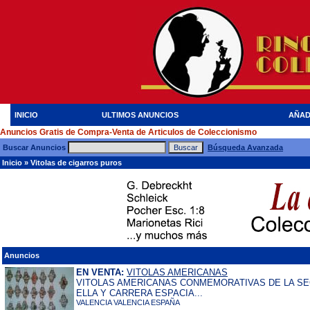
INICIO
ULTIMOS ANUNCIOS
AÑAD
Anuncios Gratis de Compra-Venta de Articulos de Coleccionismo
Buscar Anuncios
Búsqueda Avanzada
Inicio
»
Vitolas de cigarros puros
Anuncios
EN VENTA:
VITOLAS AMERICANAS
VITOLAS AMERICANAS CONMEMORATIVAS DE LA S
ELLA Y CARRERA ESPACIA...
VALENCIA VALENCIA ESPAÑA