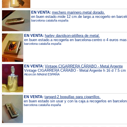
EN VENTA:
mechero marinero.metal dorado.
en buen estado.mide 12 cm.de largo.a recogerlo en barcelo
barcelona cataluña españa
EN VENTA:
harley davidson-pitillera de metal.
en buen estado.a recogerla en barcelona-centro o 4 euros mas de
barcelona cataluña españa
EN VENTA:
Vintage CIGARRERA CÁRABO - Metal Argente
Vintage CIGARRERA CÁRABO - Metal Argente h 16 d 7.5 cm 2
Alcorcón MAdrid ESPAÑA
EN VENTA:
targard-2 boquillas para cigarrillos.
en buen estado sin usar y con la caja.a recogerlos en barcelon
barcelona cataluña españa