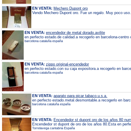
EN VENTA:
Mechero Dupont oro
Vendo Mechero Dupont oro. Fue un regalo. Muy poco uso. 
EN VENTA:
encendedor de metal dorado.avilite
en perfecto estado.de calidad.a recogerlo en barcelona-centro o
barcelona cataluña españa
EN VENTA:
zippo original-encendedor
en perfecto estado.con su caja expositora.a recogerlo en barce
barcelona cataluña españa
EN VENTA:
aparato para picar tabaco.u.s.a.
en perfecto estado.metal.desmontable.a recogerlo en barce
barcelona cataluña españa
EN VENTA:
Encendedor st dupont oro de los años 80 num
Encendedor st dupont de oro de los años 80.Esta en perfe
Torrelavega cantabria España