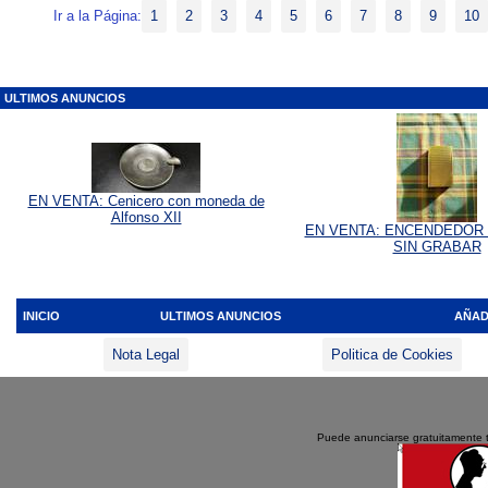
Ir a la Página:
1
2
3
4
5
6
7
8
9
10
ULTIMOS ANUNCIOS
EN VENTA: Cenicero con moneda de
Alfonso XII
EN VENTA: ENCENDEDOR
SIN GRABAR
INICIO
ULTIMOS ANUNCIOS
AÑAD
Nota Legal
Politica de Cookies
Puede anunciarse gratuitamente 