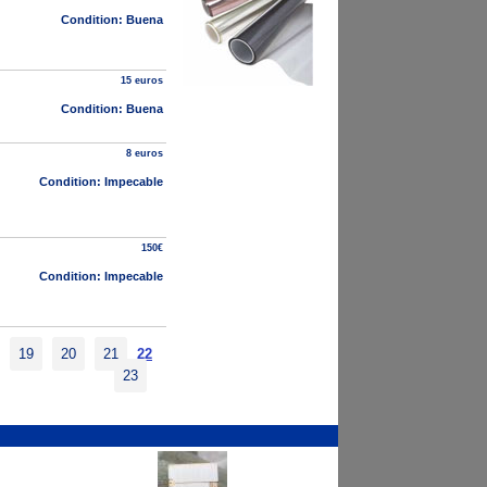
Condition: Buena
15 euros
Condition: Buena
8 euros
Condition: Impecable
150€
Condition: Impecable
19
20
21
22
23