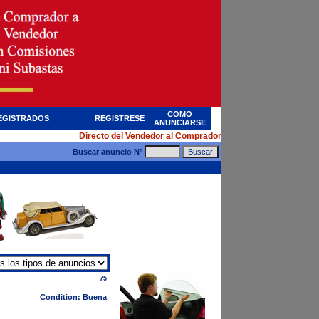
COMO
EGISTRADOS
REGISTRESE
ANUNCIARSE
Directo del Vendedor al Comprador
Buscar anuncio Nº
75
Condition: Buena