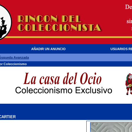
AÑADIR UN ANUNCIO
USUARIOS R
úsqueda Avanzada
dor Coleccionismo
CARTIER