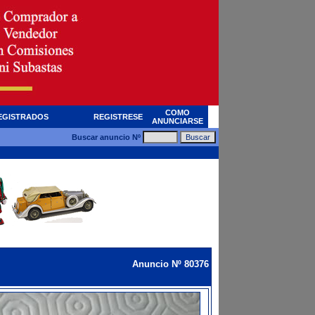
COMO
EGISTRADOS
REGISTRESE
ANUNCIARSE
Buscar anuncio Nº
Anuncio Nº 80376