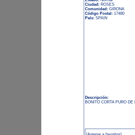
Ciudad:
ROSES
Comunidad:
GIRONA
Código Postal:
17480
País:
SPAIN
Descripción:
BONITO CORTA PURO DE M
[Agregar a favoritos]