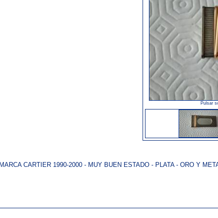
Pulsar s
ARCA CARTIER 1990-2000 - MUY BUEN ESTADO - PLATA - ORO Y METAL