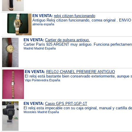
EN VENTA:
reloj citizen funcionando
Antiguo Reloj citizen funcionando, correa original .
almeria españa
EN VENTA:
Cartier de pulsera antiguo.
Cartier París 925 ARGENT muy antiguo. Funciona perfectamente,
Madrid Madrid España
EN VENTA:
RELOJ CHANEL PREMIERE ANTIGUO
El reloj está bastante bien conservado exteriormente, aunque s
Vigo Pontevedra España
EN VENTA:
Casio GPS PRT-1GP-1T
El reloj esta impecable con su caja original, manual y cartilla d
Mostoles Madrid España