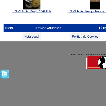
EN VENTA: Reloj ROAMER
EN VENTA: Reloj lotus co
INICIO
ULTIMOS ANUNCIOS
AÑAD
Nota Legal
Politica de Cookies
Puede anunciarse gratuitamente 