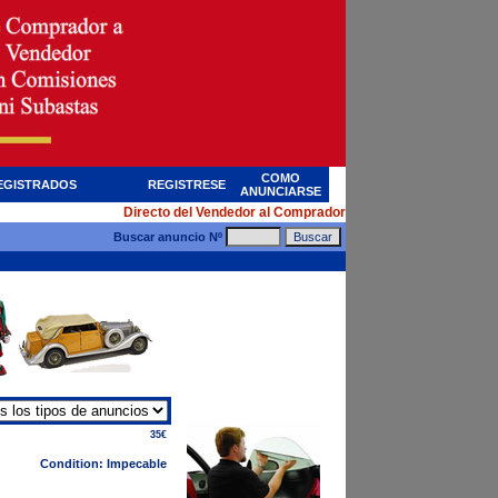
COMO
EGISTRADOS
REGISTRESE
ANUNCIARSE
Directo del Vendedor al Comprador
Buscar anuncio Nº
35€
Condition: Impecable