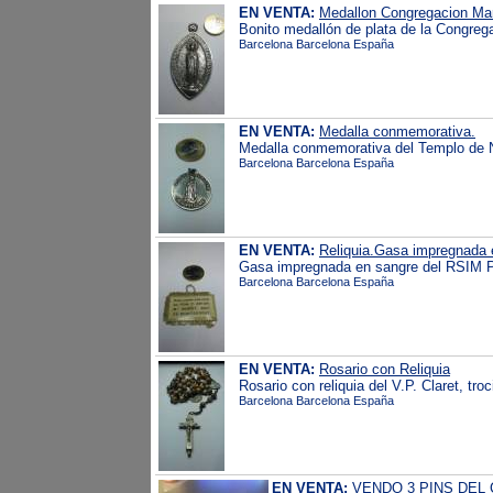
EN VENTA:
Medallon Congregacion Mar
Bonito medallón de plata de la Congreg
Barcelona Barcelona España
EN VENTA:
Medalla conmemorativa.
Medalla conmemorativa del Templo de N.
Barcelona Barcelona España
EN VENTA:
Reliquia.Gasa impregnada 
Gasa impregnada en sangre del RSIM P
Barcelona Barcelona España
EN VENTA:
Rosario con Reliquia
Rosario con reliquia del V.P. Claret, tro
Barcelona Barcelona España
EN VENTA:
VENDO 3 PINS DEL