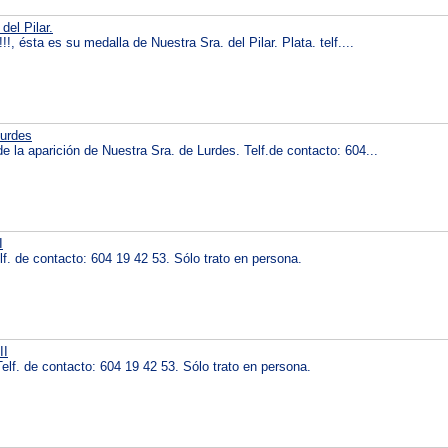
del Pilar.
, ésta es su medalla de Nuestra Sra. del Pilar. Plata. telf....
urdes
 la aparición de Nuestra Sra. de Lurdes. Telf.de contacto: 604...
I
. de contacto: 604 19 42 53. Sólo trato en persona.
II
lf. de contacto: 604 19 42 53. Sólo trato en persona.