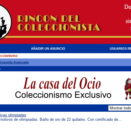
AÑADIR UN ANUNCIO
USUARIOS R
eccionismo
úsqueda Avanzada
o
ivas olimpiadas
otivos de olimpiadas. Baño de oro de 22 quilates. Con certificado de...