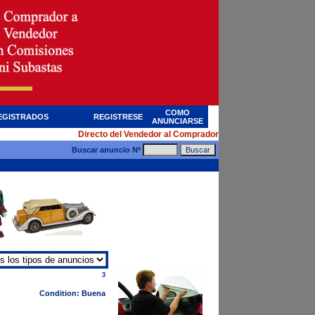
COMO
EGISTRADOS
REGISTRESE
ANUNCIARSE
Directo del Vendedor al Comprador
Buscar anuncio Nº
3
Condition: Buena