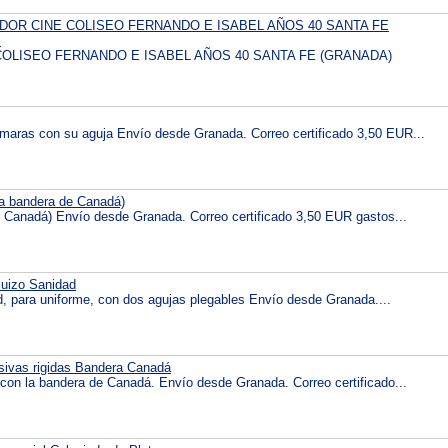
DOR CINE COLISEO FERNANDO E ISABEL AÑOS 40 SANTA FE
.
OLISEO FERNANDO E ISABEL AÑOS 40 SANTA FE (GRANADA)
maras con su aguja Envío desde Granada. Correo certificado 3,50 EUR...
la bandera de Canadá)
e Canadá) Envío desde Granada. Correo certificado 3,50 EUR gastos...
 Suizo Sanidad
ad, para uniforme, con dos agujas plegables Envío desde Granada....
sivas rigidas Bandera Canadá
 con la bandera de Canadá. Envío desde Granada. Correo certificado...