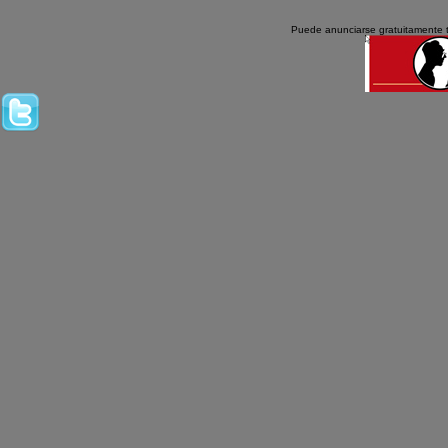
Puede anunciarse gratuitamente 