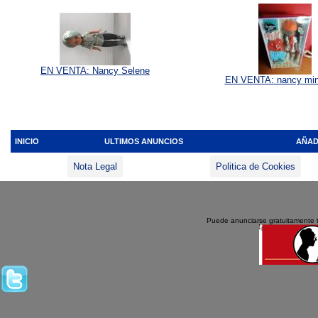
EN VENTA: Nancy Selene
EN VENTA: nancy mini
INICIO
ULTIMOS ANUNCIOS
AÑAD
Nota Legal
Politica de Cookies
Puede anunciarse gratuitamente 