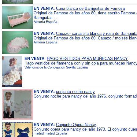
EN VENTA:
Cuna blanca de Barriguitas de Famosa
Original de Famosa de los años 80, tiene escrito Famosa 
Barriguitas....
Almería España
EN VENTA:
Capazo- canastilla blanca y rosa de Barriguit
Original de Famosa de los años 80. Capazo / moisés blanco
Almería España
EN VENTA:
HAGO VESTIDOS PARA MUÑECAS NANCY
Hago vestidos de flamenca con y sin cola para muñecas Nancy,
Valencina de la Concepción Sevilla España
EN VENTA:
conjunto noche nancy
Conjunto noche para nancy del año 1976. conjunto formado 
EN VENTA:
Conjunto Opera Nancy
Conjunto opera para nancy del año 1973. El conjunto cuent
madrid madrid España