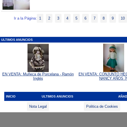
Ir a la Página:
1
2
3
4
5
6
7
8
9
10
ULTIMOS ANUNCIOS
EN VENTA: Muñeca de Porcelana - Ramón
EN VENTA: CONJUNTO HE
Inglés
NANCY AÑOS 7
INICIO
ULTIMOS ANUNCIOS
AÑAD
Nota Legal
Politica de Cookies