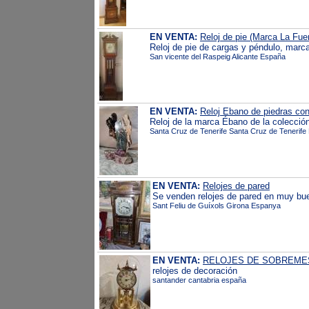
EN VENTA:
Reloj de pie (Marca La Fue
Reloj de pie de cargas y péndulo, mar
San vicente del Raspeig Alicante España
EN VENTA:
Reloj Ebano de piedras con
Reloj de la marca Ébano de la colecció
Santa Cruz de Tenerife Santa Cruz de Tenerif
EN VENTA:
Relojes de pared
Se venden relojes de pared en muy bue
Sant Feliu de Guíxols Girona Espanya
EN VENTA:
RELOJES DE SOBREME
relojes de decoración
santander cantabria españa