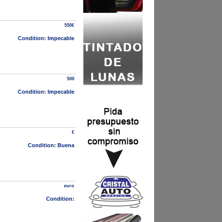
550€
Condition: Impecable
500
Condition: Impecable
€
Condition: Buena
euro
Condition: