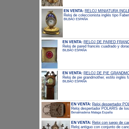
EN VENTA:
RELOJ MINIATURA INGL
Reloj de coleccionista inglés tipo Fabe
BILBAO ESPAÑA
EN VENTA:
RELOJ DE PARED FRAN
Reloj de pared francés cuadrado y dora
BILBAO ESPAÑA
EN VENTA:
RELOJ DE PIE GRANDMO
Reloj de pie grandmother, estilo inglé
BILBAO ESPAÑA
EN VENTA:
Reloj despertador P
Reloj despertador POLARIS de los 
Benalmadena Malaga España
EN VENTA:
Reloj con juego de ca
Reloj antiguo con conjunto de cande