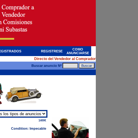
COMO
EGISTRADOS
REGISTRESE
ANUNCIARSE
Directo del Vendedor al Comprador
Buscar anuncio Nº
1400€
Condition: Impecable