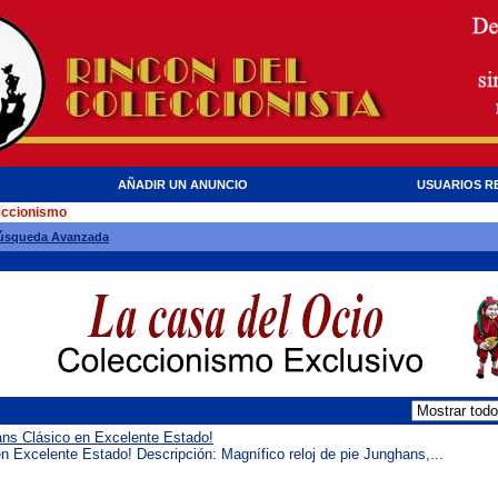
AÑADIR UN ANUNCIO
USUARIOS R
eccionismo
úsqueda Avanzada
ans Clásico en Excelente Estado!
n Excelente Estado! Descripción: Magnífico reloj de pie Junghans,...