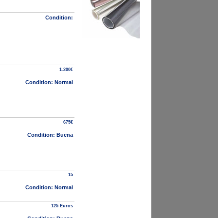
Condition:
1.200€
Condition: Normal
675€
Condition: Buena
15
Condition: Normal
125 Euros