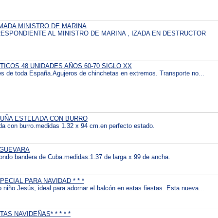
MADA MINISTRO DE MARINA
ESPONDIENTE AL MINISTRO DE MARINA , IZADA EN DESTRUCTOR
ICOS 48 UNIDADES AÑOS 60-70 SIGLO XX
des de toda España.Agujeros de chinchetas en extremos. Transporte no...
LUÑA ESTELADA CON BURRO
da con burro.medidas 1.32 x 94 cm.en perfecto estado.
 GUEVARA
ndo bandera de Cuba.medidas:1.37 de larga x 99 de ancha.
PECIAL PARA NAVIDAD * * *
niño Jesús, ideal para adornar el balcón en estas fiestas. Esta nueva...
STAS NAVIDEÑAS* * * * *