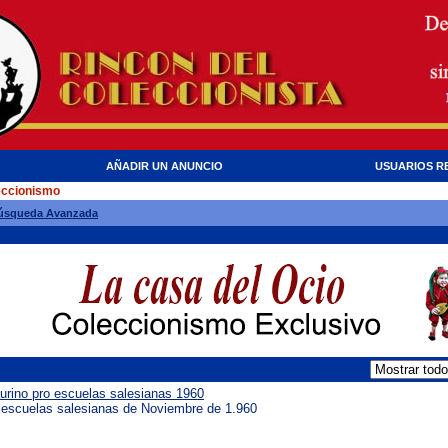
AÑADIR UN ANUNCIO
USUARIOS R
eccionismo
úsqueda Avanzada
aurino pro escuelas salesianas 1960
ro escuelas salesianas de Noviembre de 1.960