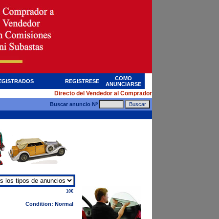
COMO
EGISTRADOS
REGISTRESE
ANUNCIARSE
Directo del Vendedor al Comprador
Buscar anuncio Nº
10€
Condition: Normal