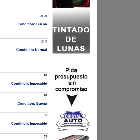
60.00
Condition: Buena
24 €
Condition: Normal
10
Condition: Impecable
10
Condition: Buena
65
Condition: Impecable
55