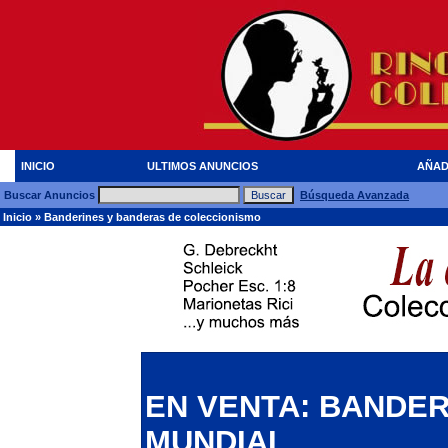
INICIO
ULTIMOS ANUNCIOS
AÑAD
Buscar Anuncios
Búsqueda Avanzada
Inicio
»
Banderines y banderas de coleccionismo
EN VENTA: BANDE
MUNDIAL