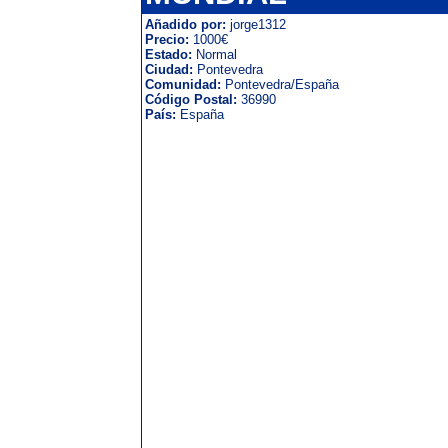
Añadido por:
jorge1312
Precio:
1000€
Estado:
Normal
Ciudad:
Pontevedra
Comunidad:
Pontevedra/España
Código Postal:
36990
País:
España