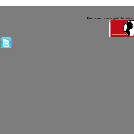
Puede anunciarse gratuitamente 