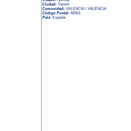
Ciudad:
Torrent
Comunidad:
VALENCIA / VALÉNCIA
Código Postal:
46901
País:
España