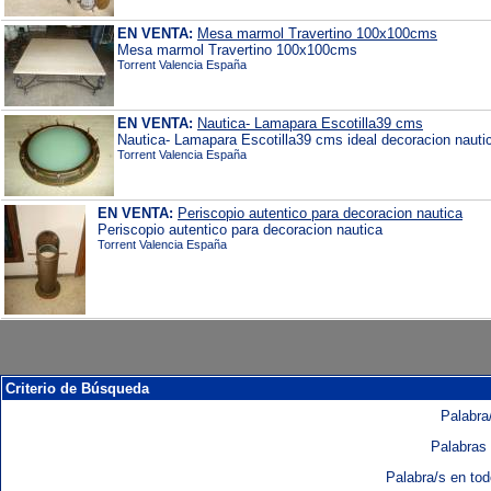
EN VENTA:
Mesa marmol Travertino 100x100cms
Mesa marmol Travertino 100x100cms
Torrent Valencia España
EN VENTA:
Nautica- Lamapara Escotilla39 cms
Nautica- Lamapara Escotilla39 cms ideal decoracion nauti
Torrent Valencia España
EN VENTA:
Periscopio autentico para decoracion nautica
Periscopio autentico para decoracion nautica
Torrent Valencia España
Criterio de Búsqueda
Palabra/
Palabras 
Palabra/s en to