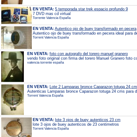
EN VENTA:
5 temporada star trek espacio profundo 9
7 DVD mas cd virtual
Torrente Valencia España
EN VENTA:
Autentico ojo de buey transformado en pecera
Autentico ojo de buey transformado en pecera ideal para d
Torrent Valencia España
EN VENTA:
foto con autografo del torero manuel granero
vendo foto original con firma del torero Manuel Granero foto c
valencia torrente españa
EN VENTA:
Lote 2 Lamparas bronce Caparazon totuga 24 c
Autenticas Lamparas bronce Caparazon totuga 24 cms para d
Torrent Valencia España
EN VENTA:
lote 3 ojos de buey autenticos 23 cm
lote 3 ojos de buey autenticos de 23 centimetros
Torrent Valencia España