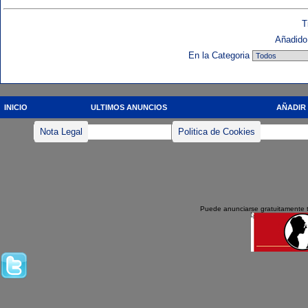
T
Añadido 
En la Categoria
INICIO
ULTIMOS ANUNCIOS
AÑADIR
Nota Legal
Politica de Cookies
Puede anunciarse gratuitamente 