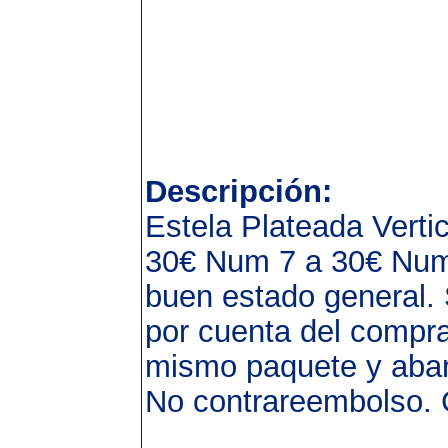
Descripción:
Estela Plateada Vert
30€ Num 7 a 30€ Num 
buen estado general.
por cuenta del compra
mismo paquete y abar
No contrareembolso.