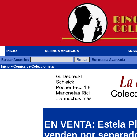
INICIO
ULTIMOS ANUNCIOS
AÑAD
Buscar Anuncios
Búsqueda Avanzada
Inicio
»
Comics de Coleccionista
EN VENTA: Estela Pl
venden por separad