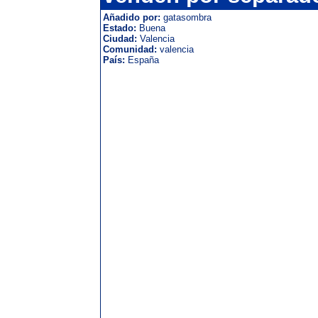
Añadido por:
gatasombra
Estado:
Buena
Ciudad:
Valencia
Comunidad:
valencia
País:
España