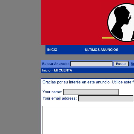
INICIO
ULTIMOS ANUNCIOS
Buscar Anuncios
B
Inicio
» MI CUENTA
Gracias por su interés en este anuncio. Utilice este 
Your name:
Your email address: