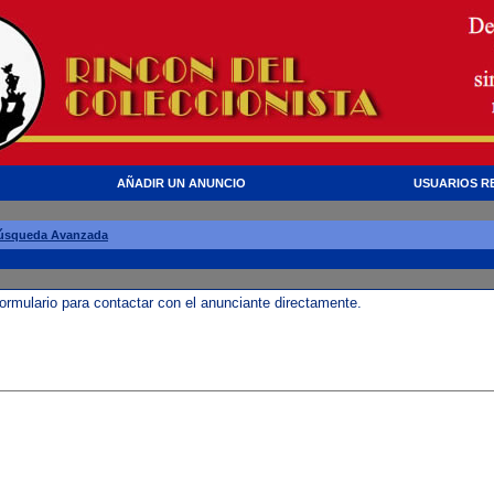
AÑADIR UN ANUNCIO
USUARIOS R
úsqueda Avanzada
formulario para contactar con el anunciante directamente.