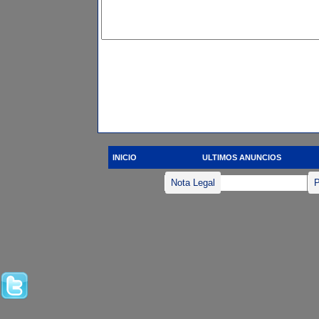
INICIO
ULTIMOS ANUNCIOS
Nota Legal
P