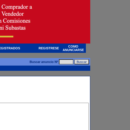
COMO
EGISTRADOS
REGISTRESE
ANUNCIARSE
Buscar anuncio Nº