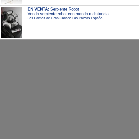
EN VENTA:
Serpiente Robot
Vendo serpiente robot con mando a distancia.
Las Palmas de Gran Canaria Las Palmas España