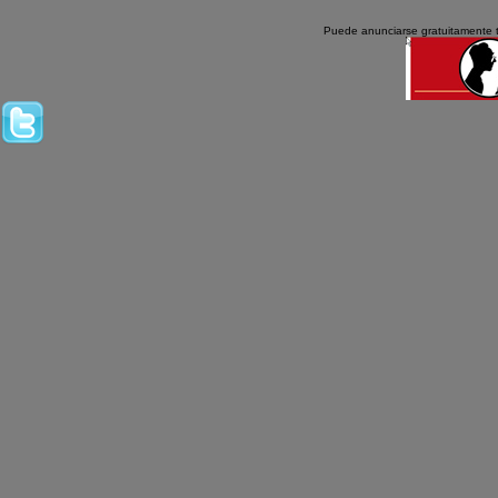
Puede anunciarse gratuitamente 