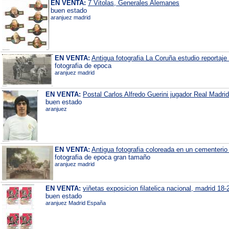
EN VENTA:
7 Vitolas, Generales Alemanes
buen estado
aranjuez madrid
EN VENTA:
Antigua fotografia La Coruña estudio reportaj
fotografia de epoca
aranjuez madrid
EN VENTA:
Postal Carlos Alfredo Guerini jugador Real Madri
buen estado
aranjuez
EN VENTA:
Antigua fotografia coloreada en un cementeri
fotografia de epoca gran tamaño
aranjuez madrid
EN VENTA:
viñetas exposicion filatelica nacional, madrid 18-
buen estado
aranjuez Madrid España