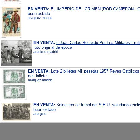
EN VENTA:
EL IMPERIO DEL CRIMEN (ROD CAMERON -
buen estado
aranjuez madrid
EN VENTA:
n Juan Carlos Recibido Por Los Militares Emil
foto original de epoca
aranjuez madrid
EN VENTA:
Lote 2 billetes Mil pesetas 1957 Reyes Católicos
dos billetes
aranjuez madrid
EN VENTA:
Seleccion de futbol del S.E.U. saludando cicli
buen estado
aranjuez