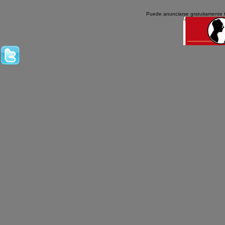
Puede anunciarse gratuitamente 