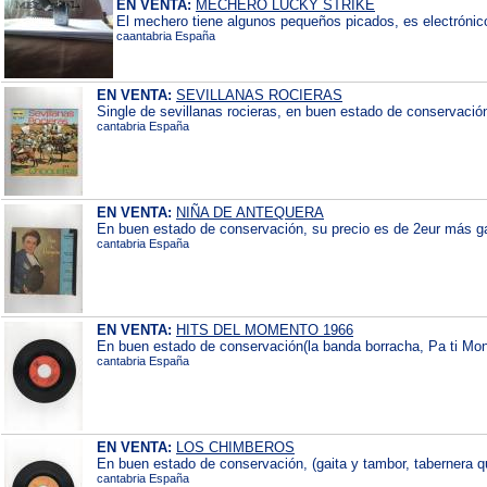
EN VENTA:
MECHERO LUCKY STRIKE
El mechero tiene algunos pequeños picados, es electrónico
caantabria España
EN VENTA:
SEVILLANAS ROCIERAS
Single de sevillanas rocieras, en buen estado de conservación
cantabria España
EN VENTA:
NIÑA DE ANTEQUERA
En buen estado de conservación, su precio es de 2eur más ga
cantabria España
EN VENTA:
HITS DEL MOMENTO 1966
En buen estado de conservación(la banda borracha, Pa ti Monic
cantabria España
EN VENTA:
LOS CHIMBEROS
En buen estado de conservación, (gaita y tambor, tabernera que 
cantabria España