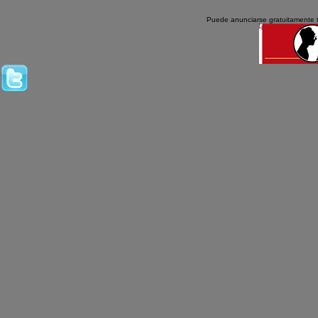
Puede anunciarse gratuitamente 