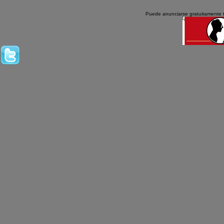
Puede anunciarse gratuitamente 