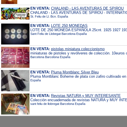
EN VENTA:
CHALAND - LAS AVENTURAS DE SPIROU
CHALAND - LAS AVENTURAS DE SPIROU - INTERNAT
St. Feliu de Ll. Bcn. España
EN VENTA:
LOTE 250 MONEDAS
LOTE DE 250 MONEDA ESPAÑOLA 25cnt. 1925 1927 1934 19
Sant Feliu de Llobegat Barcelona España
EN VENTA:
pistolas miniatura coleccionismo
miniaturas de pistoles y revólveres de colección. 10euros
Barcelona Barcelona España
EN VENTA:
Pluma Montblanc Silver Bleu
Pluma Montblanc Boheme de plata con zafiro cultivado en e
España
EN VENTA:
Revistas NATURA y MUY INTERESANTE
Colección encuadernada de revistas NATURA y MUY IN
sant feliu de llobregat Barcelona España