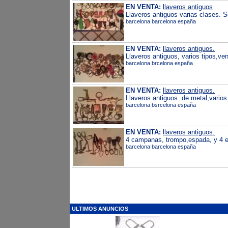
EN VENTA:
llaveros antiguos
Llaveros antiguos varias clases. S
barcelona barcelona españa
EN VENTA:
llaveros antiguos.
Llaveros antiguos, varios tipos,ve
barcelona brcelona españa
EN VENTA:
llaveros antiguos.
Llaveros antiguos. de metal,varios
barcelona bsrcelona españa
EN VENTA:
llaveros antiguos.
4 campanas, trompo,espada, y 4 e
barcelona barcelona españa
ULTIMOS ANUNCIOS