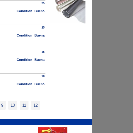
25
Condition: Buena
25
Condition: Buena
15
Condition: Buena
18
Condition: Buena
9
10
11
12