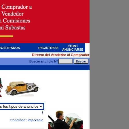
COMO
EGISTRADOS
REGISTRESE
ANUNCIARSE
Directo del Vendedor al Comprador
Buscar anuncio Nº
1
Condition: Impecable