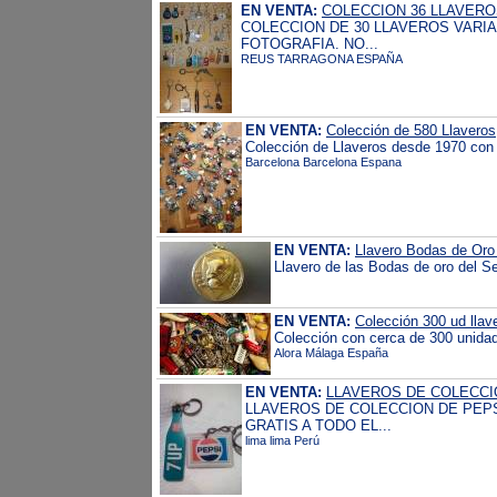
EN VENTA:
COLECCION 36 LLAVER
COLECCION DE 30 LLAVEROS VARIA
FOTOGRAFIA. NO...
REUS TARRAGONA ESPAÑA
EN VENTA:
Colección de 580 Llaveros
Colección de Llaveros desde 1970 con d
Barcelona Barcelona Espana
EN VENTA:
Llavero Bodas de Oro 
Llavero de las Bodas de oro del Sev
EN VENTA:
Colección 300 ud llav
Colección con cerca de 300 unidad
Alora Málaga España
EN VENTA:
LLAVEROS DE COLECCI
LLAVEROS DE COLECCION DE PEPS
GRATIS A TODO EL...
lima lima Perú