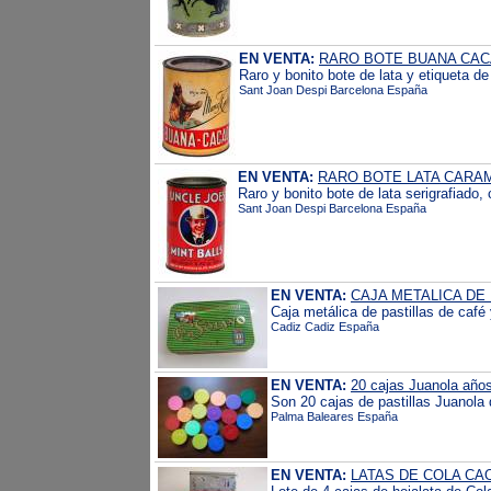
EN VENTA:
RARO BOTE BUANA CA
Raro y bonito bote de lata y etiqueta d
Sant Joan Despi Barcelona España
EN VENTA:
RARO BOTE LATA CARA
Raro y bonito bote de lata serigrafiado,
Sant Joan Despi Barcelona España
EN VENTA:
CAJA METALICA DE
Caja metálica de pastillas de café 
Cadiz Cadiz España
EN VENTA:
20 cajas Juanola año
Son 20 cajas de pastillas Juanola d
Palma Baleares España
EN VENTA:
LATAS DE COLA CA