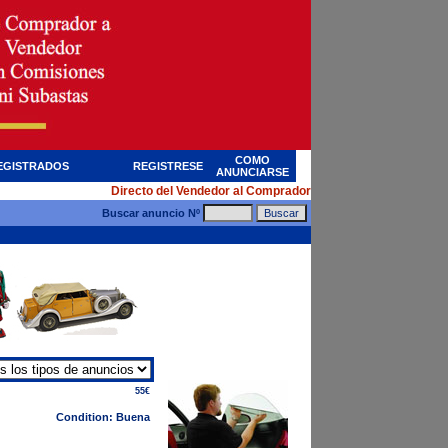
COMO
EGISTRADOS
REGISTRESE
ANUNCIARSE
Directo del Vendedor al Comprador
Buscar anuncio Nº
55€
Condition: Buena