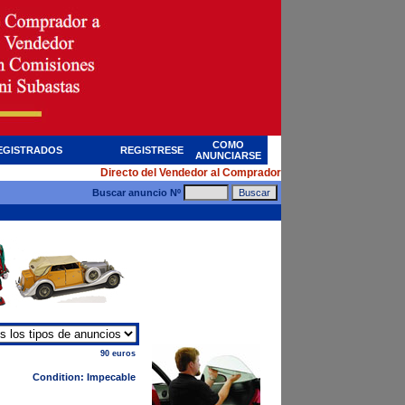
COMO
EGISTRADOS
REGISTRESE
ANUNCIARSE
Directo del Vendedor al Comprador
Buscar anuncio Nº
90 euros
Condition: Impecable