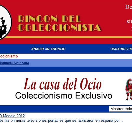
AÑADIR UN ANUNCIO
USUARIOS R
eccionismo
úsqueda Avanzada
D Modelo 2012
 las primeras televisiones portatiles que se fabricaron en españa por...