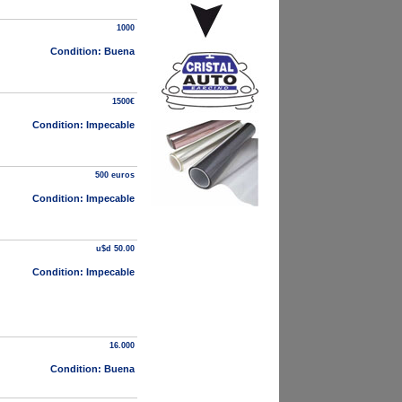
1000
Condition: Buena
1500€
Condition: Impecable
500 euros
Condition: Impecable
u$d 50.00
Condition: Impecable
16.000
Condition: Buena