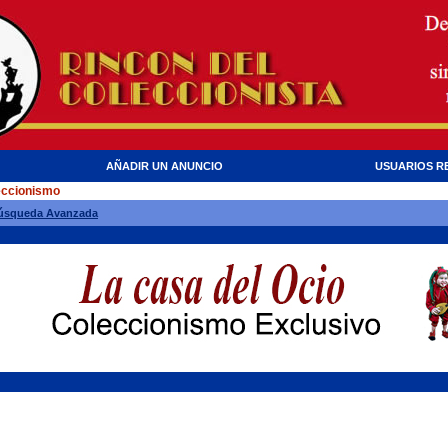
AÑADIR UN ANUNCIO
USUARIOS R
eccionismo
úsqueda Avanzada