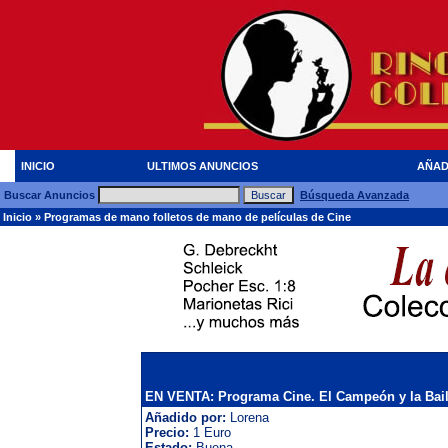
INICIO
ULTIMOS ANUNCIOS
AÑAD
Buscar Anuncios
Búsqueda Avanzada
Inicio
»
Programas de mano folletos de mano de películas de Cine
EN VENTA: Programa Cine. El Campeón y la Baila
Añadido por:
Lorena
Precio:
1 Euro
Estado:
Buena