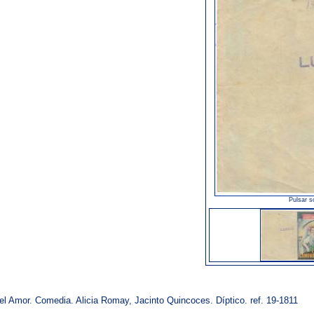
Pulsar s
l Amor. Comedia. Alicia Romay, Jacinto Quincoces. Díptico. ref. 19-1811