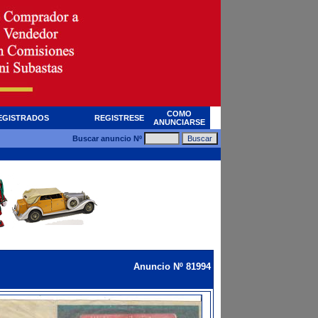
COMO
EGISTRADOS
REGISTRESE
ANUNCIARSE
Buscar anuncio Nº
Anuncio Nº 81994