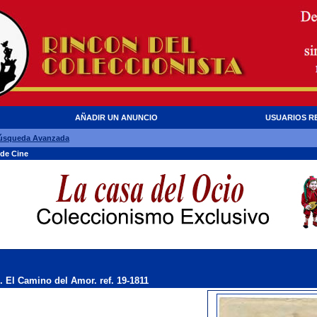
AÑADIR UN ANUNCIO
USUARIOS R
úsqueda Avanzada
 de Cine
El Camino del Amor. ref. 19-1811