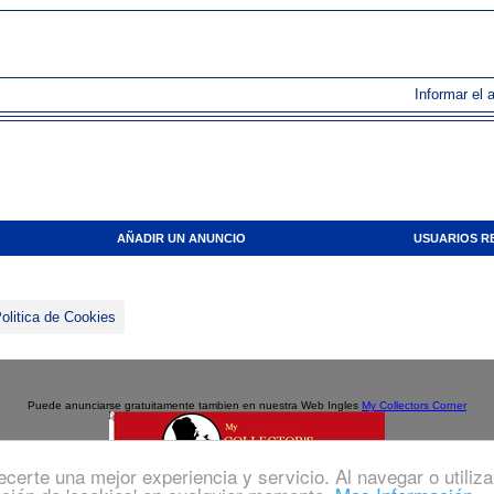
Informar el 
AÑADIR UN ANUNCIO
USUARIOS R
olitica de Cookies
Puede anunciarse gratuitamente tambien en nuestra Web Ingles
My Collectors Corner
recerte una mejor experiencia y servicio. Al navegar o utiliz