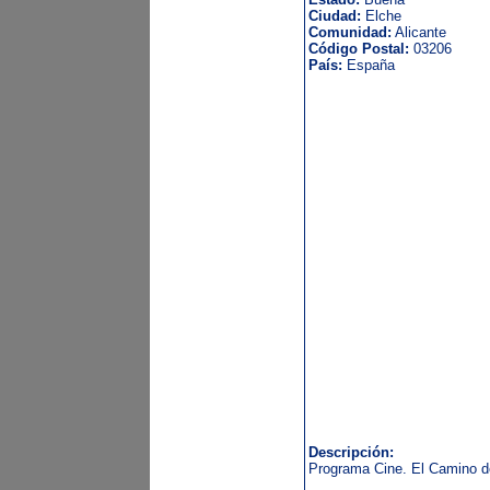
Ciudad:
Elche
Comunidad:
Alicante
Código Postal:
03206
País:
España
Descripción:
Programa Cine. El Camino de