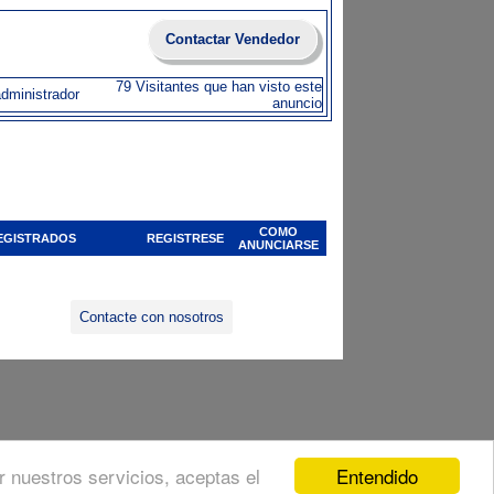
Contactar Vendedor
79 Visitantes que han visto este
administrador
anuncio
COMO
EGISTRADOS
REGISTRESE
ANUNCIARSE
Contacte con nosotros
Entendido
ar nuestros servicios, aceptas el