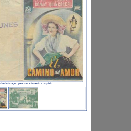
obre la imagen para ver a tamaño completo