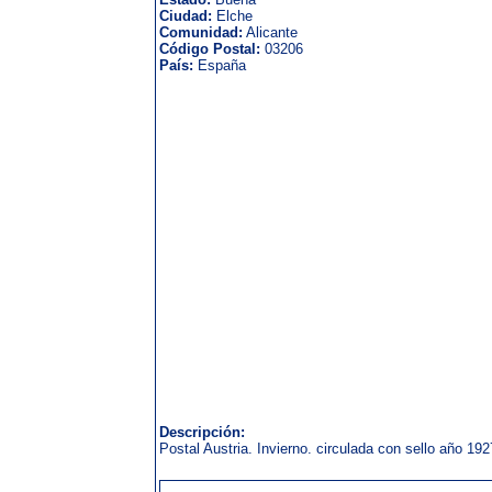
Ciudad:
Elche
Comunidad:
Alicante
Código Postal:
03206
País:
España
Descripción:
Postal Austria. Invierno. circulada con sello año 1