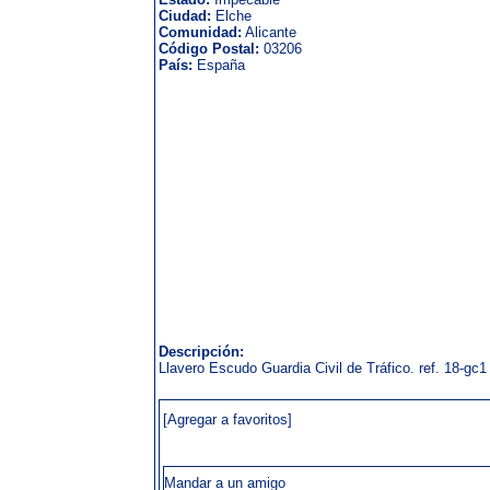
Ciudad:
Elche
Comunidad:
Alicante
Código Postal:
03206
País:
España
Descripción:
Llavero Escudo Guardia Civil de Tráfico. ref. 18-gc1
[Agregar a favoritos]
Mandar a un amigo