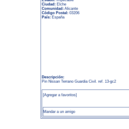
Ciudad:
Elche
Comunidad:
Alicante
Código Postal:
03206
País:
España
Descripción:
Pin Nissan Terrano Guardia Civil. ref. 13-gc2
[Agregar a favoritos]
Mandar a un amigo