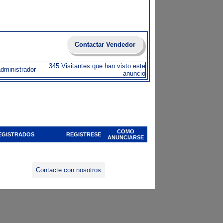
Contactar Vendedor
345 Visitantes que han visto este
administrador
anuncio
COMO
EGISTRADOS
REGISTRESE
ANUNCIARSE
Contacte con nosotros