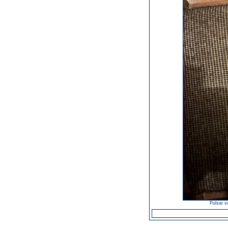
Pulsar s