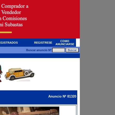
COMO
EGISTRADOS
REGISTRESE
ANUNCIARSE
Buscar anuncio Nº
Anuncio Nº 81320