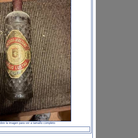
obre la imagen para ver a tamaño completo