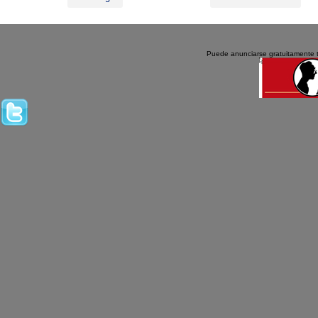
Puede anunciarse gratuitamente 