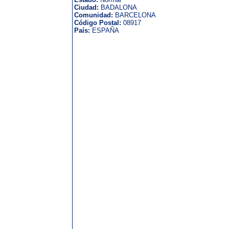
Ciudad:
BADALONA
Comunidad:
BARCELONA
Código Postal:
08917
País:
ESPAÑA