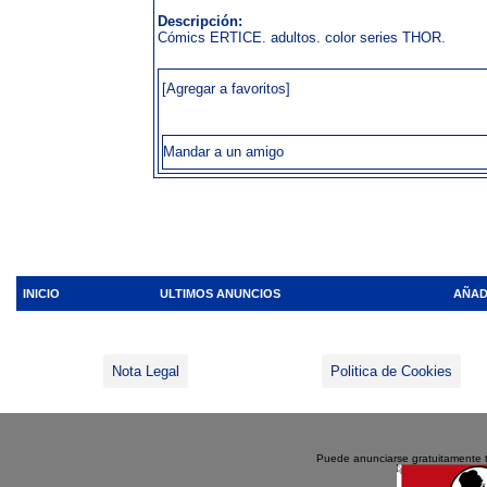
Descripción:
Cómics ERTICE. adultos. color series THOR.
[Agregar a favoritos]
Mandar a un amigo
INICIO
ULTIMOS ANUNCIOS
AÑAD
Nota Legal
Politica de Cookies
Puede anunciarse gratuitamente 